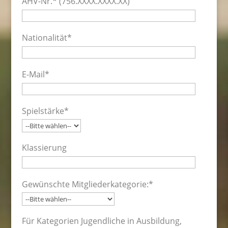
AHV-Nr.* (756.XXXX.XXXX.XX)
Nationalität*
E-Mail*
Spielstärke*
Klassierung
Gewünschte Mitgliederkategorie:*
Für Kategorien Jugendliche in Ausbildung,