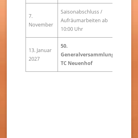
Saisonabschluss /
7.
Aufräumarbeiten ab
November
10:00 Uhr
50.
13. Januar
Generalversammlung
2027
TC Neuenhof