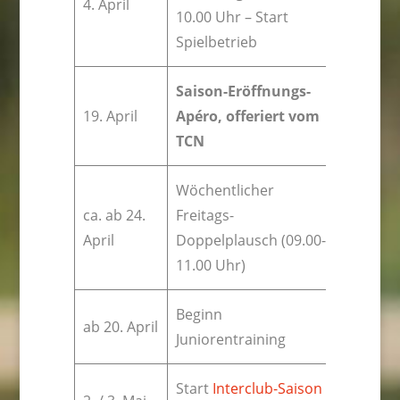
4. April
10.00 Uhr – Start
Spielbetrieb
Saison-Eröffnungs-
19. April
Apéro, offeriert vom
TCN
Wöchentlicher
ca. ab 24.
Freitags-
April
Doppelplausch (09.00-
11.00 Uhr)
Beginn
ab 20. April
Juniorentraining
Start
Interclub-Saison