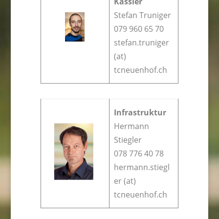
Kassier
Stefan Truniger
079 960 65 70
stefan.truniger
(at)
tcneuenhof.ch
Infrastruktur
Hermann
Stiegler
078 776 40 78
hermann.stiegl
er (at)
tcneuenhof.ch