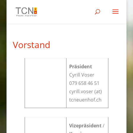
Vorstand
Präsident
Cyrill Voser
079 658 46 51
cyrill.voser (at)
tcneuenhof.ch
Vizepräsident
/