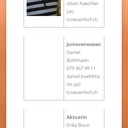
oliver.haechler
(at)
tcneuenhof.ch
Juniorenwesen
Daniel
Bühlmann
079 367 99 11
daniel.buehlma
nn (at)
tcneuenhof.ch
Aktuarin
Erika Bossi