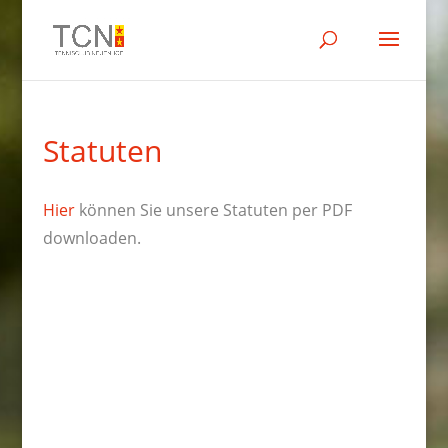
Statuten
H
ier
können Sie unsere Statuten per PDF
downloaden.