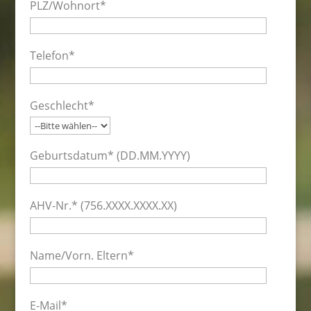
PLZ/Wohnort*
Telefon*
Geschlecht*
Geburtsdatum* (DD.MM.YYYY)
AHV-Nr.* (756.XXXX.XXXX.XX)
Name/Vorn. Eltern*
E-Mail*